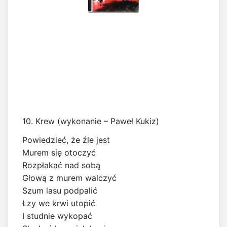
10. Krew (wykonanie – Paweł Kukiz)
Powiedzieć, że źle jest
Murem się otoczyć
Rozpłakać nad sobą
Głową z murem walczyć
Szum lasu podpalić
Łzy we krwi utopić
I studnie wykopać