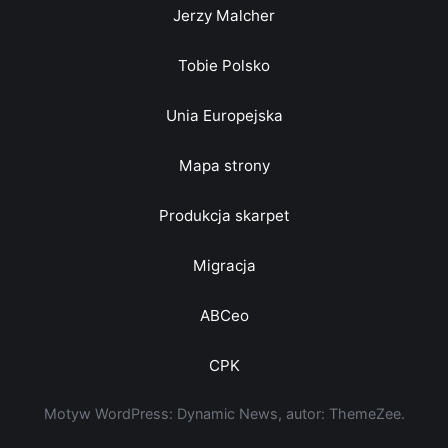
Jerzy Malcher
Tobie Polsko
Unia Europejska
Mapa strony
Produkcja skarpet
Migracja
ABCeo
CPK
Motyw WordPress: Dynamic News, autor: ThemeZee.