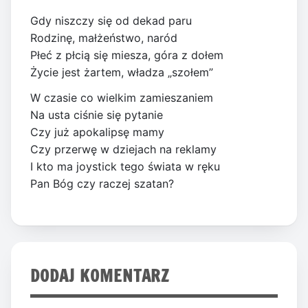
Gdy niszczy się od dekad paru
Rodzinę, małżeństwo, naród
Płeć z płcią się miesza, góra z dołem
Życie jest żartem, władza „szołem”
W czasie co wielkim zamieszaniem
Na usta ciśnie się pytanie
Czy już apokalipsę mamy
Czy przerwę w dziejach na reklamy
I kto ma joystick tego świata w ręku
Pan Bóg czy raczej szatan?
DODAJ KOMENTARZ