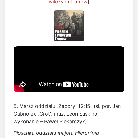
wilczych tropów
]
5. Marsz oddziału „Zapory” [2:15] (sł. por. Jan
Gabriołek „Grot”, muz. Leon Łuskino,
wykonanie – Paweł Piekarczyk)
Piosenka oddziału majora Hieronima