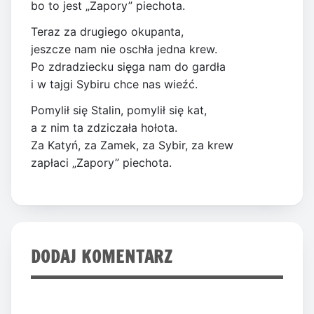
bo to jest „Zapory” piechota.
Teraz za drugiego okupanta,
jeszcze nam nie oschła jedna krew.
Po zdradziecku sięga nam do gardła
i w tajgi Sybiru chce nas wieźć.
Pomylił się Stalin, pomylił się kat,
a z nim ta zdziczała hołota.
Za Katyń, za Zamek, za Sybir, za krew
zapłaci „Zapory” piechota.
DODAJ KOMENTARZ