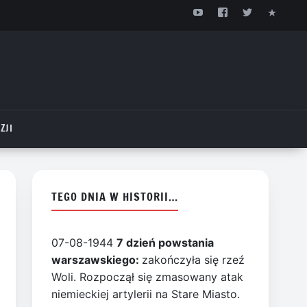
ZJI
TEGO DNIA W HISTORII…
07-08-1944
7 dzień powstania
warszawskiego:
zakończyła się rzeź
Woli. Rozpoczął się zmasowany atak
niemieckiej artylerii na Stare Miasto.