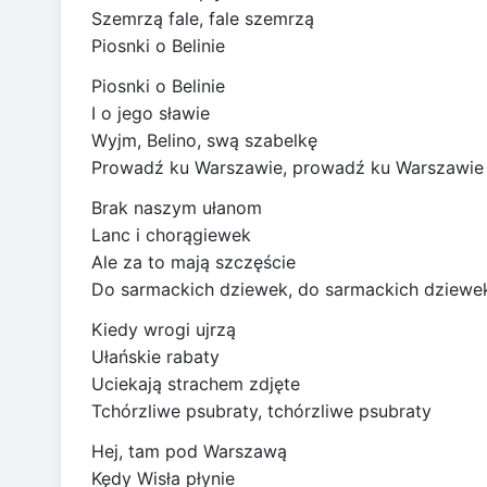
Szemrzą fale, fale szemrzą
Piosnki o Belinie
Piosnki o Belinie
I o jego sławie
Wyjm, Belino, swą szabelkę
Prowadź ku Warszawie, prowadź ku Warszawie
Brak naszym ułanom
Lanc i chorągiewek
Ale za to mają szczęście
Do sarmackich dziewek, do sarmackich dziewe
Kiedy wrogi ujrzą
Ułańskie rabaty
Uciekają strachem zdjęte
Tchórzliwe psubraty, tchórzliwe psubraty
Hej, tam pod Warszawą
Kędy Wisła płynie