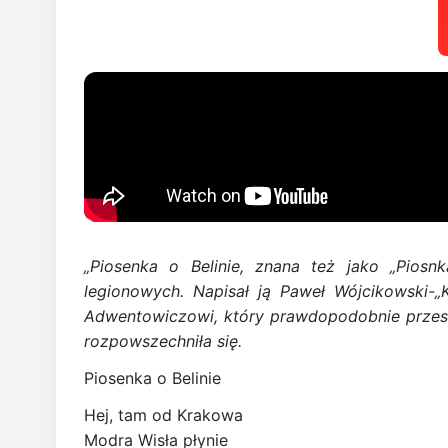
„Piosenka o Belinie, znana też jako „Piosn
legionowych. Napisał ją Paweł Wójcikowski-„
Adwentowiczowi, który prawdopodobnie przesłał
rozpowszechniła się.
Piosenka o Belinie
Hej, tam od Krakowa
Modra Wisła płynie