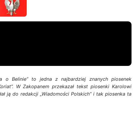
ka o Belinie” to jedna z najbardziej znanych piosenek
Koriat”. W Zakopanem przekazał tekst piosenki Karolowi
 ją do redakcji „Wiadomości Polskich” i tak piosenka ta