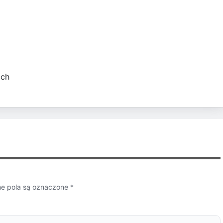
ach
 pola są oznaczone
*