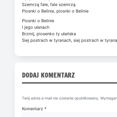
Szemrzą fale, fale szemrzą
Piosnki o Belinie, piosnki o Belinie
Piosnki o Belinie
I jego ułanach
Brzmij, piosenko ty ułańska
Siej postrach w tyranach, siej postrach w tyran
DODAJ KOMENTARZ
Twój adres e-mail nie zostanie opublikowany.
Wymagane
Komentarz
*