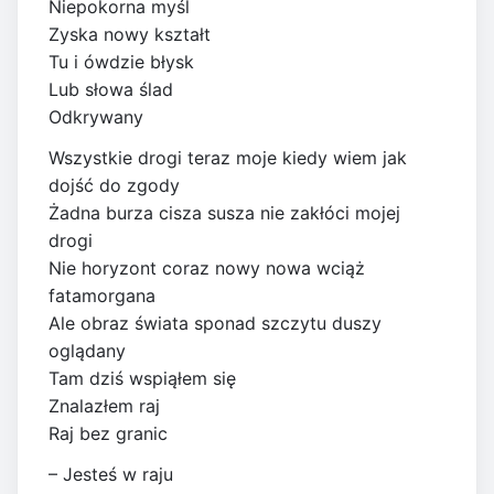
Niepokorna myśl
Zyska nowy kształt
Tu i ówdzie błysk
Lub słowa ślad
Odkrywany
Wszystkie drogi teraz moje kiedy wiem jak
dojść do zgody
Żadna burza cisza susza nie zakłóci mojej
drogi
Nie horyzont coraz nowy nowa wciąż
fatamorgana
Ale obraz świata sponad szczytu duszy
oglądany
Tam dziś wspiąłem się
Znalazłem raj
Raj bez granic
– Jesteś w raju