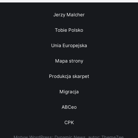
Jerzy Malcher
Tobie Polsko
Unia Europejska
Mapa strony
Produkcja skarpet
Migracja
ABCeo
CPK
Motyw WordPress: Dynamic News, autor: ThemeZee.