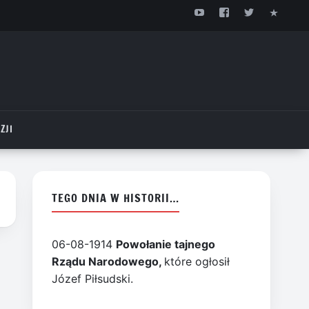
ZJI
TEGO DNIA W HISTORII…
06-08-1914
Powołanie tajnego
Rządu Narodowego,
które ogłosił
Józef Piłsudski.