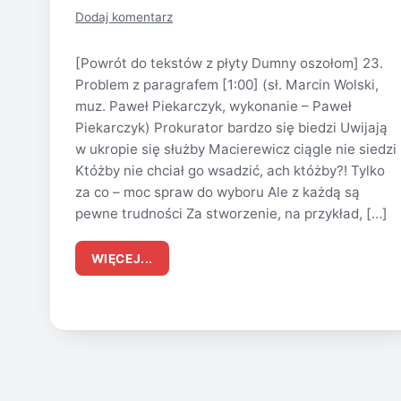
Dodaj komentarz
[Powrót do tekstów z płyty Dumny oszołom] 23.
Problem z paragrafem [1:00] (sł. Marcin Wolski,
muz. Paweł Piekarczyk, wykonanie – Paweł
Piekarczyk) Prokurator bardzo się biedzi Uwijają
w ukropie się służby Macierewicz ciągle nie siedzi
Któżby nie chciał go wsadzić, ach któżby?! Tylko
za co – moc spraw do wyboru Ale z każdą są
pewne trudności Za stworzenie, na przykład, […]
WIĘCEJ...