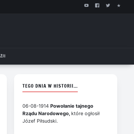
ZJI
TEGO DNIA W HISTORII…
06-08-1914
Powołanie tajnego
Rządu Narodowego,
które ogłosił
Józef Piłsudski.