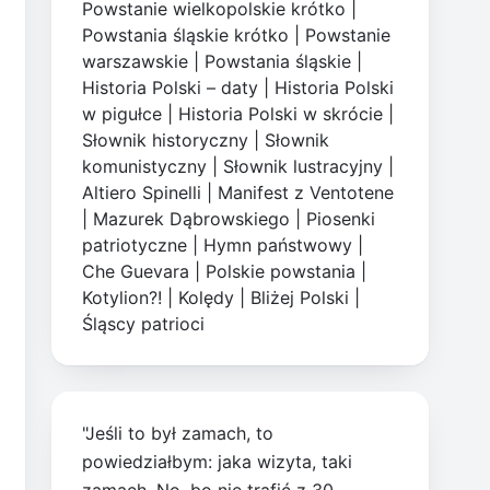
Powstanie wielkopolskie krótko
|
Powstania śląskie krótko
|
Powstanie
warszawskie
|
Powstania śląskie
|
Historia Polski – daty
|
Historia Polski
w pigułce
|
Historia Polski w skrócie
|
Słownik historyczny
|
Słownik
komunistyczny
|
Słownik lustracyjny
|
Altiero Spinelli
|
Manifest z Ventotene
|
Mazurek Dąbrowskiego
|
Piosenki
patriotyczne
|
Hymn państwowy
|
Che Guevara
|
Polskie powstania
|
Kotylion?!
|
Kolędy
|
Bliżej Polski
|
Śląscy patrioci
"Jeśli to był zamach, to
powiedziałbym: jaka wizyta, taki