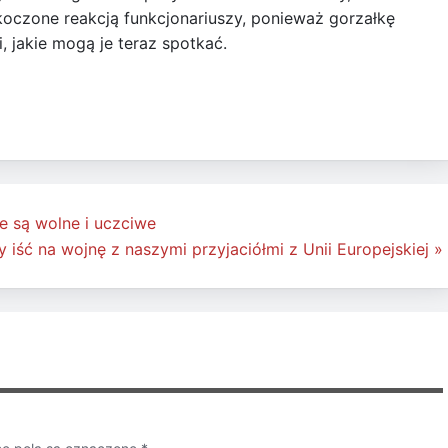
oczone reakcją funkcjonariuszy, ponieważ gorzałkę
, jakie mogą je teraz spotkać.
e są wolne i uczciwe
ść na wojnę z naszymi przyjaciółmi z Unii Europejskiej »