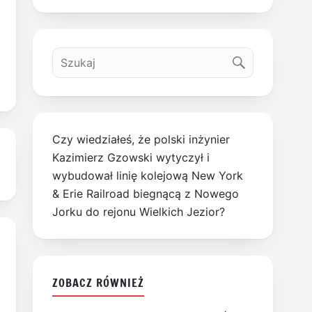
Czy wiedziałeś, że polski inżynier
Kazimierz Gzowski wytyczył i
wybudował linię kolejową New York
& Erie Railroad biegnącą z Nowego
Jorku do rejonu Wielkich Jezior?
ZOBACZ RÓWNIEŻ