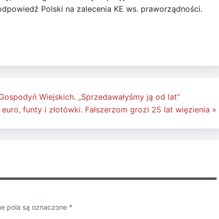
odpowiedź Polski na zalecenia KE ws. praworządności.
a Gospodyń Wiejskich. „Sprzedawałyśmy ją od lat”
 euro, funty i złotówki. Fałszerzom grozi 25 lat więzienia »
 pola są oznaczone
*