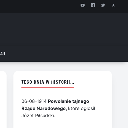
ZJI
TEGO DNIA W HISTORII…
06-08-1914
Powołanie tajnego
Rządu Narodowego,
które ogłosił
Józef Piłsudski.