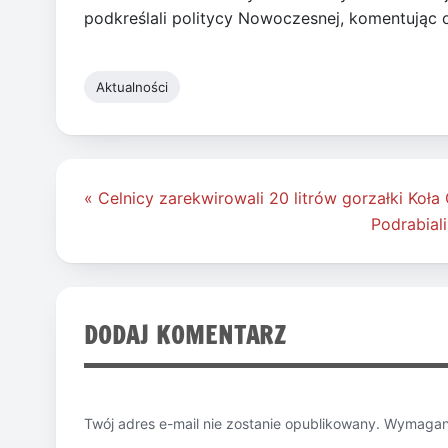
podkreślali politycy Nowoczesnej, komentując 
Aktualności
Nawigacja
« Celnicy zarekwirowali 20 litrów gorzałki Koł
wpisu
Podrabiali
DODAJ KOMENTARZ
Twój adres e-mail nie zostanie opublikowany.
Wymagane