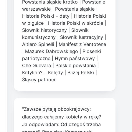
Powstania śląskie krótko
|
Powstanie
warszawskie
|
Powstania śląskie
|
Historia Polski – daty
|
Historia Polski
w pigułce
|
Historia Polski w skrócie
|
Słownik historyczny
|
Słownik
komunistyczny
|
Słownik lustracyjny
|
Altiero Spinelli
|
Manifest z Ventotene
|
Mazurek Dąbrowskiego
|
Piosenki
patriotyczne
|
Hymn państwowy
|
Che Guevara
|
Polskie powstania
|
Kotylion?!
|
Kolędy
|
Bliżej Polski
|
Śląscy patrioci
"Zawsze pytają obcokrajowcy:
dlaczego całujemy kobiety w rękę?
Ja odpowiadam: Od czegoś trzeba