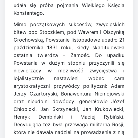
udała się próba pojmania Wielkiego Księcia
Konstantego.
Mimo początkowych sukcesów, zwycięskich
bitew pod Stoczkiem, pod Wawrem i Olszynką
Grochowską, Powstanie listopadowe upadło 21
października 1831 roku, kiedy skapitulowała
ostatnia twierdza – Zamość. Do upadku
Powstania w dużym stopniu przyczynili się
niewierzący w możliwość zwycięstwa i
lojalistycznie nastawieni wobec cara
arystokratyczni przywódcy polityczni: Adam
Jerzy Czartoryski, Bonawentura Niemojowski
oraz nieudolni dowódcy: generałowie Józef
Chłopicki, Jan Skrzynecki, Jan Krukowiecki,
Henryk Dembiński i Maciej Rybiński.
Decydująca też była przewaga militarna Rosji,
która nie dawała nadziei na prowadzenie z nią