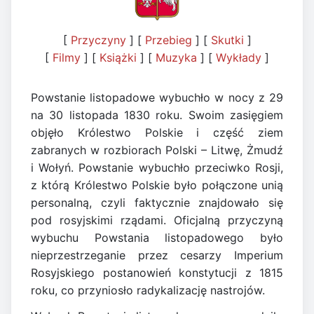
[
Przyczyny
] [
Przebieg
] [
Skutki
]
[
Filmy
] [
Książki
] [
Muzyka
] [
Wykłady
]
Powstanie listopadowe wybuchło w nocy z 29
na 30 listopada 1830 roku. Swoim zasięgiem
objęło Królestwo Polskie i część ziem
zabranych w rozbiorach Polski – Litwę, Żmudź
i Wołyń. Powstanie wybuchło przeciwko Rosji,
z którą Królestwo Polskie było połączone unią
personalną, czyli faktycznie znajdowało się
pod rosyjskimi rządami. Oficjalną przyczyną
wybuchu Powstania listopadowego było
nieprzestrzeganie przez cesarzy Imperium
Rosyjskiego postanowień konstytucji z 1815
roku, co przyniosło radykalizację nastrojów.