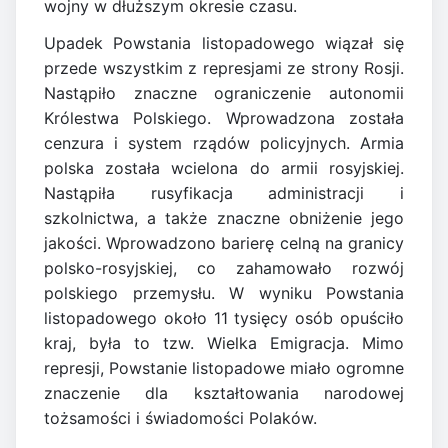
wojny w dłuższym okresie czasu.
Upadek Powstania listopadowego wiązał się
przede wszystkim z represjami ze strony Rosji.
Nastąpiło znaczne ograniczenie autonomii
Królestwa Polskiego. Wprowadzona została
cenzura i system rządów policyjnych. Armia
polska została wcielona do armii rosyjskiej.
Nastąpiła rusyfikacja administracji i
szkolnictwa, a także znaczne obniżenie jego
jakości. Wprowadzono barierę celną na granicy
polsko-rosyjskiej, co zahamowało rozwój
polskiego przemysłu. W wyniku Powstania
listopadowego około 11 tysięcy osób opuściło
kraj, była to tzw. Wielka Emigracja. Mimo
represji, Powstanie listopadowe miało ogromne
znaczenie dla kształtowania narodowej
tożsamości i świadomości Polaków.