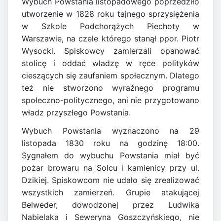
Wybuch Powstania listopadowego poprzedziło
utworzenie w 1828 roku tajnego sprzysiężenia
w Szkole Podchorążych Piechoty w
Warszawie, na czele którego stanął ppor. Piotr
Wysocki. Spiskowcy zamierzali opanować
stolicę i oddać władzę w ręce polityków
cieszących się zaufaniem społecznym. Dlatego
też nie stworzono wyraźnego programu
społeczno-politycznego, ani nie przygotowano
władz przyszłego Powstania.
Wybuch Powstania wyznaczono na 29
listopada 1830 roku na godzinę 18:00.
Sygnałem do wybuchu Powstania miał być
pożar browaru na Solcu i kamienicy przy ul.
Dzikiej. Spiskowcom nie udało się zrealizować
wszystkich zamierzeń. Grupie atakującej
Belweder, dowodzonej przez Ludwika
Nabielaka i Seweryna Goszczyńskiego, nie