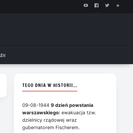
ZJI
TEGO DNIA W HISTORII…
09-08-1944
9 dzień powstania
warszawskiego:
ewakuacja tzw.
dzielnicy rządowej wraz
gubernatorem Fischerem.