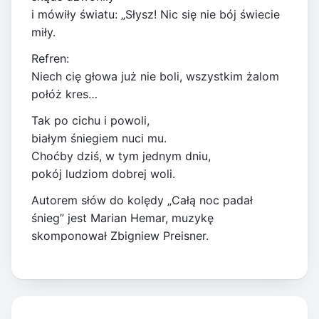
i mówiły światu: „Słysz! Nic się nie bój świecie
miły.
Refren:
Niech cię głowa już nie boli, wszystkim żalom
połóż kres…
Tak po cichu i powoli,
białym śniegiem nuci mu.
Choćby dziś, w tym jednym dniu,
pokój ludziom dobrej woli.
Autorem słów do kolędy „Całą noc padał
śnieg” jest Marian Hemar, muzykę
skomponował Zbigniew Preisner.