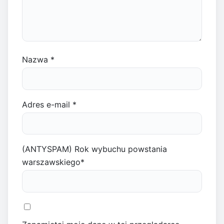
Nazwa
*
Adres e-mail
*
(ANTYSPAM) Rok wybuchu powstania
warszawskiego
*