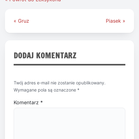
Nawigacja
« Gruz
Piasek »
wpisu
DODAJ KOMENTARZ
Twój adres e-mail nie zostanie opublikowany.
Wymagane pola są oznaczone
*
Komentarz
*