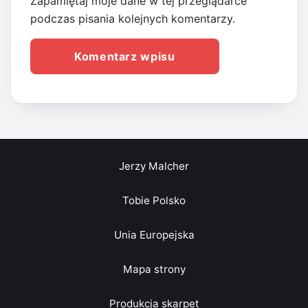
Zapamiętaj moje dane w tej przeglądarce
podczas pisania kolejnych komentarzy.
Jerzy Malcher
Tobie Polsko
Unia Europejska
Mapa strony
Produkcja skarpet