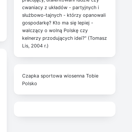
cwaniacy z układów - partyjnych i
służbowo-tajnych - którzy opanowali
gospodarkę? Kto ma się lepiej -
walczący o wolną Polskę czy
kelnerzy przodujących idei?" (Tomasz
Lis, 2004 r.)
Czapka sportowa wiosenna Tobie
Polsko