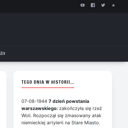
ZJI
TEGO DNIA W HISTORII…
07-08-1944
7 dzień powstania
warszawskiego:
zakończyła się rzeź
Woli. Rozpoczął się zmasowany atak
niemieckiej artylerii na Stare Miasto.