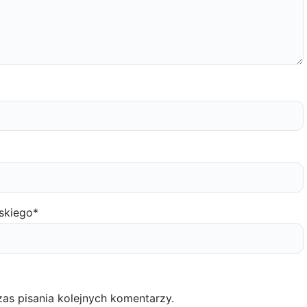
skiego
*
as pisania kolejnych komentarzy.