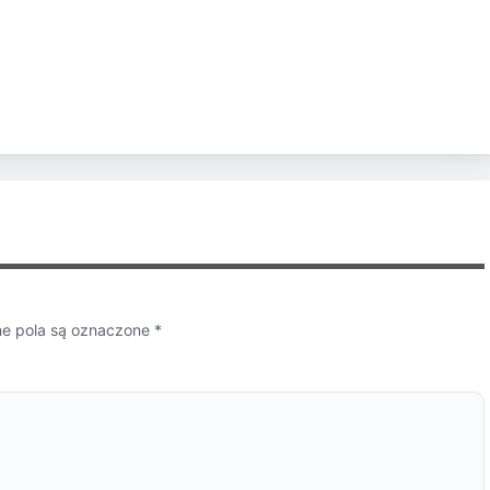
 pola są oznaczone
*