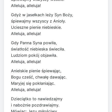
Alleluja, alleluja!
Gdyż w jasełkach leży Syn Boży,
śpiewajmy wszyscy z Anioły.
Ucieszne pienie niebieskie.
Alleluja, alleluja!
Gdy Panna Syna powiła,
światłość niebieska świeciła.
Ludziom pokój objawiła.
Alleluja, alleluja!
Anielskie pienie śpiewając,
Bogu cześć, chwałę dawając.
Maryjej się pokłaniając.
Alleluja, alleluja!
Dzieciątko to nawiedzajmy
i nabożnie pozdrawiajmy.
Mówiąc: Jezu miłościwy.