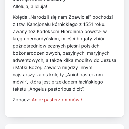
Alleluja, alleluja!
Kolęda „Narodził się nam Zbawiciel” pochodzi
z tzw. Kancjonału kórnickiego z 1551 roku.
Zwany też Kodeksem Hieronima powstał w
kręgu bernardyńskim, mieści bogaty zbiór
późnośredniowiecznych pieśni polskich:
bożonarodzeniowych, pasyjnych, maryjnych,
adwentowych, a także kilka modlitw do Jezusa
i Matki Bożej. Zawiera między innymi
najstarszy zapis kolędy „Anioł pasterzom
mówił”, która jest przekładem łacińskiego
tekstu „Angelus pastoribus dicit”.
Zobacz:
Anioł pasterzom mówił