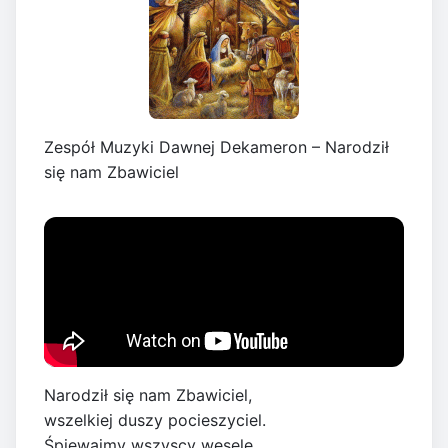
Zespół Muzyki Dawnej Dekameron – Narodził
się nam Zbawiciel
Narodził się nam Zbawiciel,
wszelkiej duszy pocieszyciel.
Śpiewajmy wszyscy wesele.