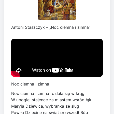
Antoni Staszczyk – „Noc ciemna i zimna”
Noc ciemna i zimna
Noc ciemna i zimna rozlała się w krąg
W ubogiej stajence za miastem wśród łąk
Maryja Dziewica, wybranka ze sług
Powiła Dziecinę na świat przyszedł Bóg