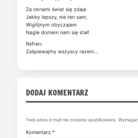
Za oknami świat się zdaje
Jakby lepszy, nie ten sam,
Wigilijnym obyczajem
Nagle domem nam się stał!
Refren:
Zaśpiewajmy wszyscy razem…
DODAJ KOMENTARZ
Twój adres e-mail nie zostanie opublikowany.
Wymagane
Komentarz
*