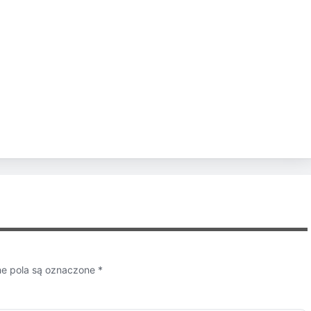
 pola są oznaczone
*