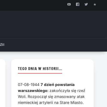
ZJI
TEGO DNIA W HISTORII…
07-08-1944
7 dzień powstania
warszawskiego:
zakończyła się rzeź
Woli. Rozpoczął się zmasowany atak
niemieckiej artylerii na Stare Miasto.