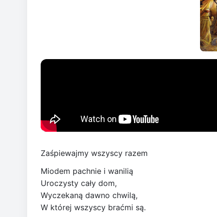
Zaśpiewajmy wszyscy razem
Miodem pachnie i wanilią
Uroczysty cały dom,
Wyczekaną dawno chwilą,
W której wszyscy braćmi są.