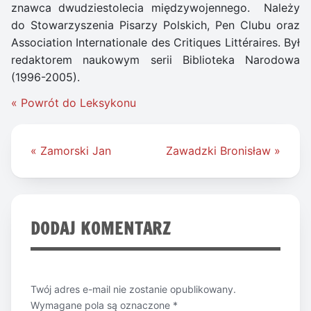
znawca dwudziestolecia międzywojennego. Należy
do Stowarzyszenia Pisarzy Polskich, Pen Clubu oraz
Association Internationale des Critiques Littéraires. Był
redaktorem naukowym serii Biblioteka Narodowa
(1996-2005).
« Powrót do Leksykonu
Nawigacja
« Zamorski Jan
Zawadzki Bronisław »
wpisu
DODAJ KOMENTARZ
Twój adres e-mail nie zostanie opublikowany.
Wymagane pola są oznaczone
*