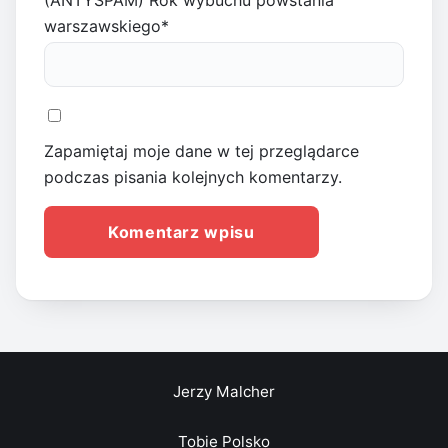
(ANTYSPAM) Rok wybuchu powstania
warszawskiego
*
Zapamiętaj moje dane w tej przeglądarce
podczas pisania kolejnych komentarzy.
Jerzy Malcher
Tobie Polsko