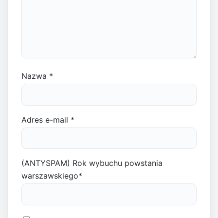
Nazwa
*
Adres e-mail
*
(ANTYSPAM) Rok wybuchu powstania
warszawskiego
*