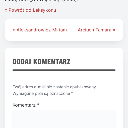
« Powrót do Leksykonu
Nawigacja
« Aleksandrowicz Miriam
Arciuch Tamara »
wpisu
DODAJ KOMENTARZ
Twój adres e-mail nie zostanie opublikowany.
Wymagane pola są oznaczone
*
Komentarz
*