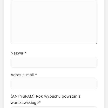
Nazwa
*
Adres e-mail
*
(ANTYSPAM) Rok wybuchu powstania
warszawskiego
*