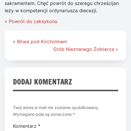
sakramentem. Chęć powrót do szeregu chrześcijan
leży w kompetencji ordynariusza diecezji.
« Powrót do Leksykonu
Nawigacja
« Bitwa pod Kircholmem
wpisu
Grób Nieznanego Żołnierza »
DODAJ KOMENTARZ
Twój adres e-mail nie zostanie opublikowany.
Wymagane pola są oznaczone
*
Komentarz
*