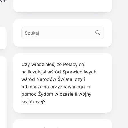
tym
Czy wiedziałeś, że Polacy są
najliczniejsi wśród Sprawiedliwych
wśród Narodów Świata, czyli
odznaczenia przyznawanego za
pomoc Żydom w czasie II wojny
światowej?