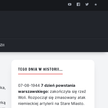
ZJI
TEGO DNIA W HISTORII…
07-08-1944
7 dzień powstania
ka,
warszawskiego:
zakończyła się rzeź
Woli. Rozpoczął się zmasowany atak
rką
niemieckiej artylerii na Stare Miasto.