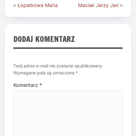
Nawigacja
« Łopatkowa Maria
Maciak Jerzy Jan »
wpisu
DODAJ KOMENTARZ
Twój adres e-mail nie zostanie opublikowany.
Wymagane pola są oznaczone
*
Komentarz
*