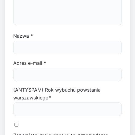
Nazwa
*
Adres e-mail
*
(ANTYSPAM) Rok wybuchu powstania
warszawskiego
*