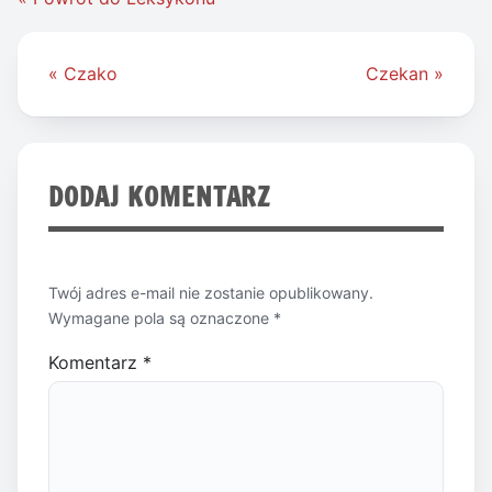
Nawigacja
« Czako
Czekan »
wpisu
DODAJ KOMENTARZ
Twój adres e-mail nie zostanie opublikowany.
Wymagane pola są oznaczone
*
Komentarz
*