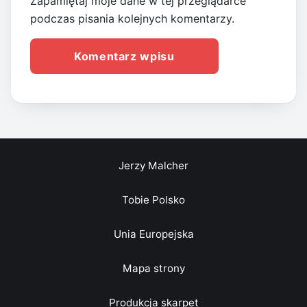
Zapamiętaj moje dane w tej przeglądarce
podczas pisania kolejnych komentarzy.
Jerzy Malcher
Tobie Polsko
Unia Europejska
Mapa strony
Produkcja skarpet