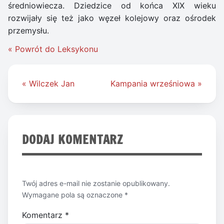
średniowiecza. Dziedzice od końca XIX wieku
rozwijały się też jako węzeł kolejowy oraz ośrodek
przemysłu.
« Powrót do Leksykonu
Nawigacja
« Wilczek Jan
Kampania wrześniowa »
wpisu
DODAJ KOMENTARZ
Twój adres e-mail nie zostanie opublikowany.
Wymagane pola są oznaczone
*
Komentarz
*