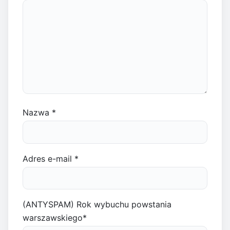
Nazwa
*
Adres e-mail
*
(ANTYSPAM) Rok wybuchu powstania
warszawskiego
*