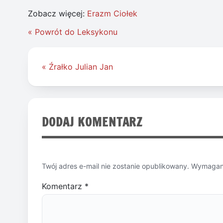
Zobacz więcej:
Erazm Ciołek
« Powrót do Leksykonu
Nawigacja
« Źrałko Julian Jan
wpisu
DODAJ KOMENTARZ
Twój adres e-mail nie zostanie opublikowany.
Wymagane
Komentarz
*