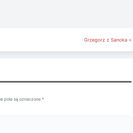
Grzegorz z Sanoka »
 pola są oznaczone
*