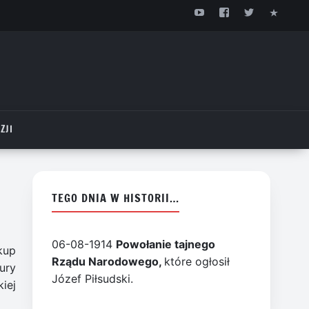
ZJI
TEGO DNIA W HISTORII…
06-08-1914
Powołanie tajnego
skup
Rządu Narodowego,
które ogłosił
ury
Józef Piłsudski.
iej