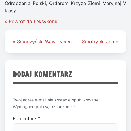
Odrodzenia Polski, Orderem Krzyża Ziemi Maryjnej V
klasy.
« Powrót do Leksykonu
Nawigacja
« Smoczyński Wawrzyniec
Smotrycki Jan »
wpisu
DODAJ KOMENTARZ
Twój adres e-mail nie zostanie opublikowany.
Wymagane pola są oznaczone
*
Komentarz
*