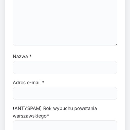
Nazwa
*
Adres e-mail
*
(ANTYSPAM) Rok wybuchu powstania
warszawskiego
*