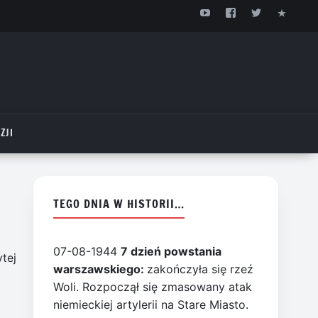
ZJI
TEGO DNIA W HISTORII…
07-08-1944
7 dzień powstania
tej
warszawskiego:
zakończyła się rzeź
Woli. Rozpoczął się zmasowany atak
niemieckiej artylerii na Stare Miasto.