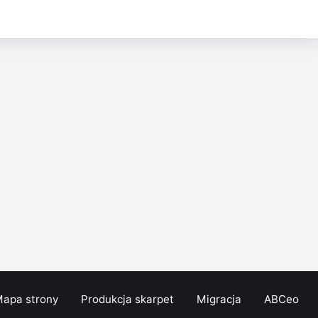
apa strony
Produkcja skarpet
Migracja
ABCeo