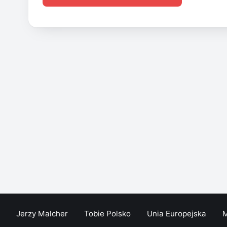
Jerzy Malcher
Tobie Polsko
Unia Europejska
M