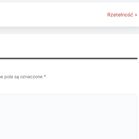
Rzetelność »
 pola są oznaczone
*