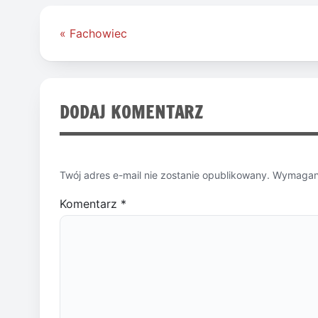
Nawigacja
« Fachowiec
wpisu
DODAJ KOMENTARZ
Twój adres e-mail nie zostanie opublikowany.
Wymagane
Komentarz
*