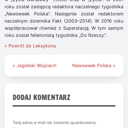
roku został zastępcą redaktora naczelnego tygodnika
„Newsweek Polska”. Następnie został redaktorem
naczelnym dziennika Fakt (2003–2014). W 2016 roku
współpracował również z Superstacją. W tym samym
roku został felietonistą tygodnika „Do Rzeczy”.
« Powrót do Leksykonu
Nawigacja
« Jagielski Wojciech
Newsweek Polska »
wpisu
DODAJ KOMENTARZ
Twój adres e-mail nie zostanie opublikowany.