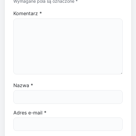
Wymagane pola są oznaczone
*
Komentarz
*
Nazwa
*
Adres e-mail
*