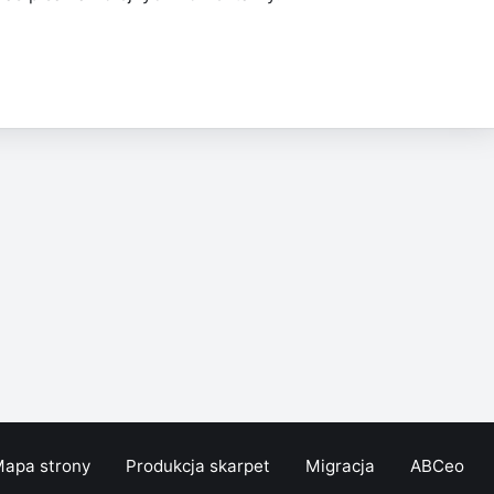
apa strony
Produkcja skarpet
Migracja
ABCeo