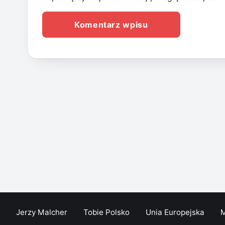
Jerzy Malcher
Tobie Polsko
Unia Europejska
M