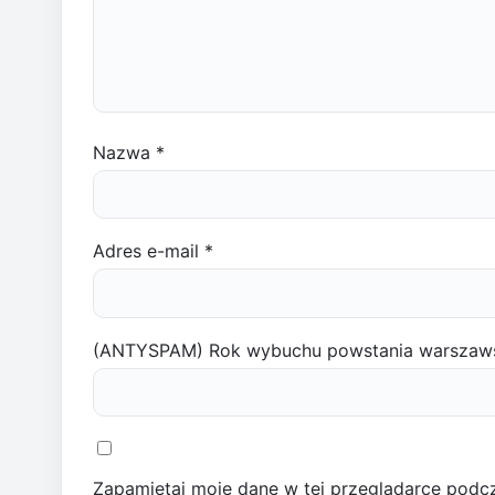
Nazwa
*
Adres e-mail
*
(ANTYSPAM) Rok wybuchu powstania warszaw
Zapamiętaj moje dane w tej przeglądarce podcz