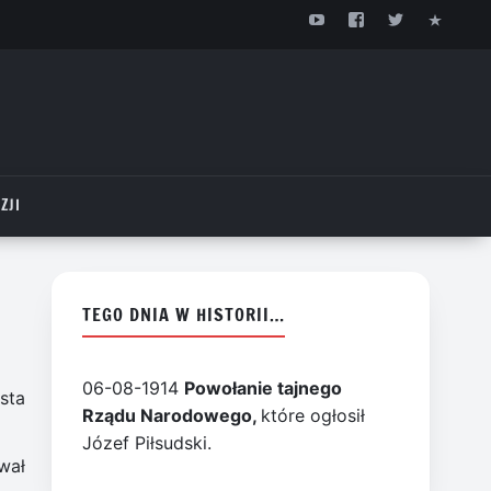
ZJI
TEGO DNIA W HISTORII…
06-08-1914
Powołanie tajnego
sta
Rządu Narodowego,
które ogłosił
Józef Piłsudski.
wał