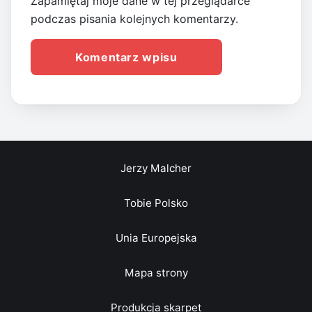
Zapamiętaj moje dane w tej przeglądarce
podczas pisania kolejnych komentarzy.
Jerzy Malcher
Tobie Polsko
Unia Europejska
Mapa strony
Produkcja skarpet