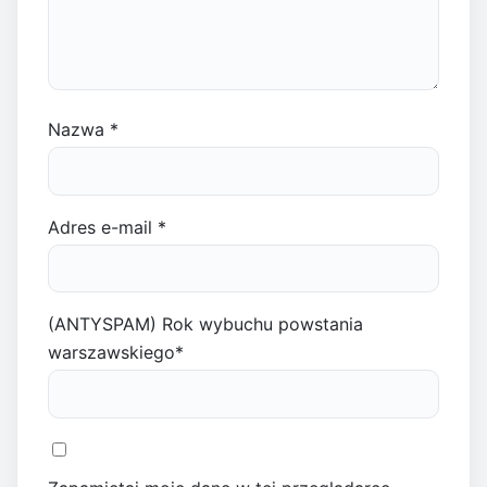
Nazwa
*
Adres e-mail
*
(ANTYSPAM) Rok wybuchu powstania
warszawskiego
*