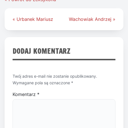
Nawigacja
« Urbanek Mariusz
Wachowiak Andrzej »
wpisu
DODAJ KOMENTARZ
Twój adres e-mail nie zostanie opublikowany.
Wymagane pola są oznaczone
*
Komentarz
*