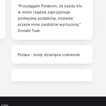
"Przysięgam Polakom, że każdy kto
w moim rządzie zaproponuje
podwyżkę podatków, zostanie
przeze mnie osobiście wyrzucony."
Donald Tusk
Polska - body dziecięce czerwone
CPK