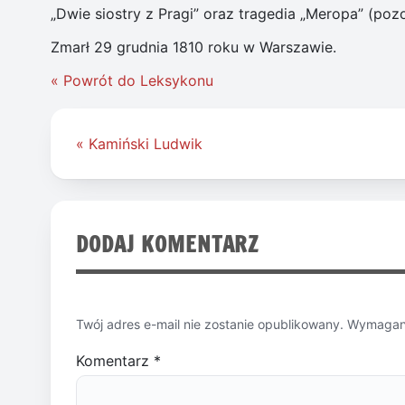
„Dwie siostry z Pragi” oraz tragedia „Meropa” (pozo
Zmarł 29 grudnia 1810 roku w Warszawie.
« Powrót do Leksykonu
Nawigacja
« Kamiński Ludwik
wpisu
DODAJ KOMENTARZ
Twój adres e-mail nie zostanie opublikowany.
Wymagane
Komentarz
*