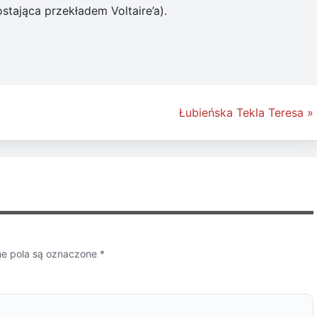
stająca przekładem Voltaire’a).
Łubieńska Tekla Teresa »
 pola są oznaczone
*