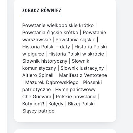
ZOBACZ RÓWNIEŻ
Powstanie wielkopolskie krótko
|
Powstania śląskie krótko
|
Powstanie
warszawskie
|
Powstania śląskie
|
Historia Polski – daty
|
Historia Polski
w pigułce
|
Historia Polski w skrócie
|
Słownik historyczny
|
Słownik
komunistyczny
|
Słownik lustracyjny
|
Altiero Spinelli
|
Manifest z Ventotene
|
Mazurek Dąbrowskiego
|
Piosenki
patriotyczne
|
Hymn państwowy
|
Che Guevara
|
Polskie powstania
|
Kotylion?!
|
Kolędy
|
Bliżej Polski
|
Śląscy patrioci