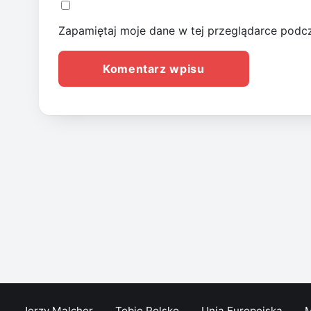
Zapamiętaj moje dane w tej przeglądarce podcz
Jerzy Malcher
Tobie Polsko
Unia Europejska
M