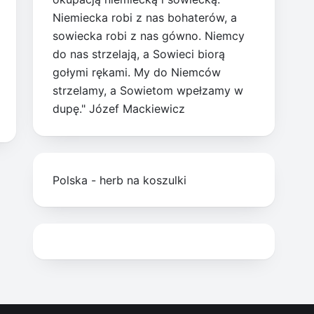
Niemiecka robi z nas bohaterów, a
sowiecka robi z nas gówno. Niemcy
do nas strzelają, a Sowieci biorą
gołymi rękami. My do Niemców
strzelamy, a Sowietom wpełzamy w
dupę." Józef Mackiewicz
Polska - herb na koszulki