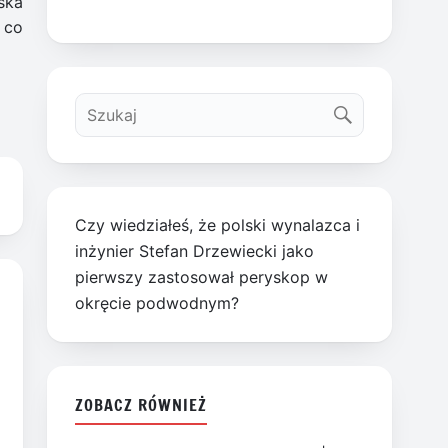
ska
 co
Czy wiedziałeś, że polski wynalazca i
inżynier Stefan Drzewiecki jako
pierwszy zastosował peryskop w
okręcie podwodnym?
ZOBACZ RÓWNIEŻ