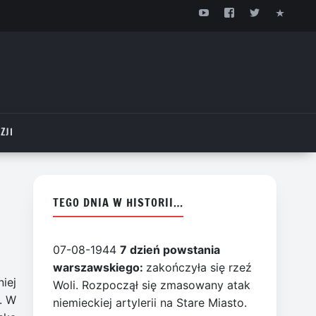
ZJI
TEGO DNIA W HISTORII…
07-08-1944
7 dzień powstania
warszawskiego:
zakończyła się rzeź
iej
Woli. Rozpoczął się zmasowany atak
. W
niemieckiej artylerii na Stare Miasto.