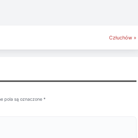
Człuchów »
 pola są oznaczone
*