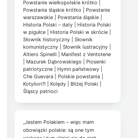
Powstanie wielkopolskie krótko
|
Powstania śląskie krótko
|
Powstanie
warszawskie
|
Powstania śląskie
|
Historia Polski – daty
|
Historia Polski
w pigułce
|
Historia Polski w skrócie
|
Słownik historyczny
|
Słownik
komunistyczny
|
Słownik lustracyjny
|
Altiero Spinelli
|
Manifest z Ventotene
|
Mazurek Dąbrowskiego
|
Piosenki
patriotyczne
|
Hymn państwowy
|
Che Guevara
|
Polskie powstania
|
Kotylion?!
|
Kolędy
|
Bliżej Polski
|
Śląscy patrioci
„Jestem Polakiem – więc mam
obowiązki polskie: są one tym