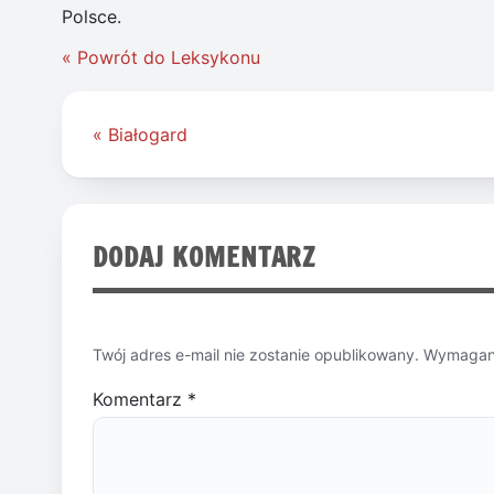
Polsce.
« Powrót do Leksykonu
Nawigacja
« Białogard
wpisu
DODAJ KOMENTARZ
Twój adres e-mail nie zostanie opublikowany.
Wymagane
Komentarz
*