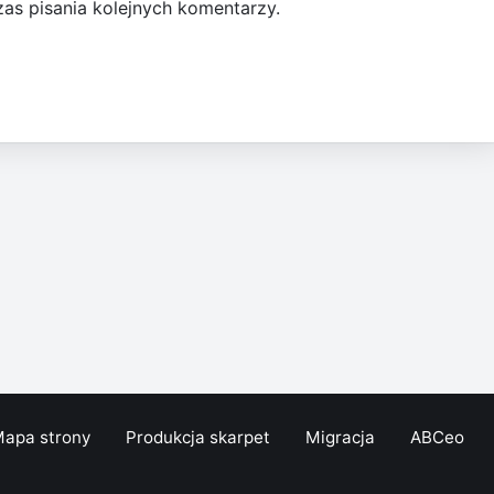
as pisania kolejnych komentarzy.
apa strony
Produkcja skarpet
Migracja
ABCeo