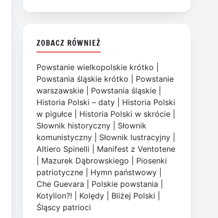
ZOBACZ RÓWNIEŻ
Powstanie wielkopolskie krótko
|
Powstania śląskie krótko
|
Powstanie
warszawskie
|
Powstania śląskie
|
Historia Polski – daty
|
Historia Polski
w pigułce
|
Historia Polski w skrócie
|
Słownik historyczny
|
Słownik
komunistyczny
|
Słownik lustracyjny
|
Altiero Spinelli
|
Manifest z Ventotene
|
Mazurek Dąbrowskiego
|
Piosenki
patriotyczne
|
Hymn państwowy
|
Che Guevara
|
Polskie powstania
|
Kotylion?!
|
Kolędy
|
Bliżej Polski
|
Śląscy patrioci