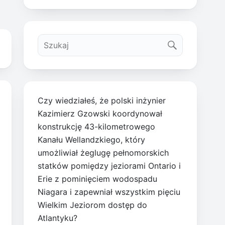
Czy wiedziałeś, że polski inżynier
Kazimierz Gzowski koordynował
konstrukcję 43-kilometrowego
Kanału Wellandzkiego, który
umożliwiał żeglugę pełnomorskich
statków pomiędzy jeziorami Ontario i
Erie z pominięciem wodospadu
Niagara i zapewniał wszystkim pięciu
Wielkim Jeziorom dostęp do
Atlantyku?