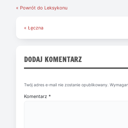
« Powrót do Leksykonu
Nawigacja
« Łęczna
wpisu
DODAJ KOMENTARZ
Twój adres e-mail nie zostanie opublikowany.
Wymagane
Komentarz
*