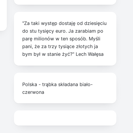
"Za taki występ dostaję od dziesięciu
do stu tysięcy euro. Ja zarabiam po
parę milionów w ten sposób. Myśli
pani, że za trzy tysiące złotych ja
bym był w stanie żyć?" Lech Wałęsa
Polska - trąbka składana biało-
czerwona