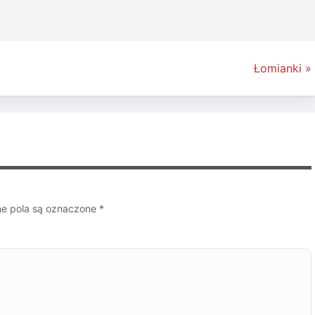
Łomianki »
 pola są oznaczone
*