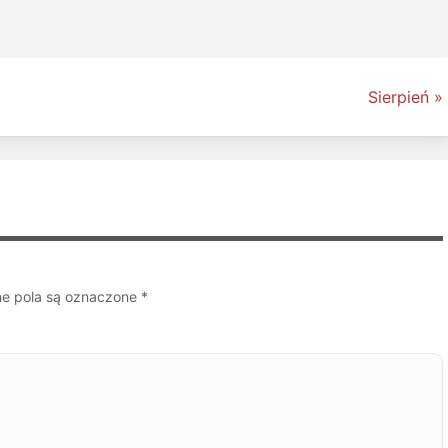
Sierpień »
 pola są oznaczone
*