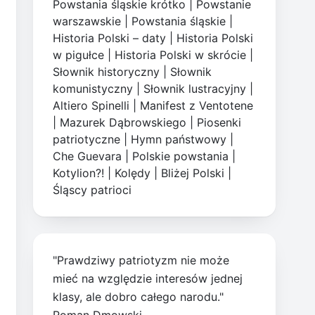
Powstania śląskie krótko
|
Powstanie
warszawskie
|
Powstania śląskie
|
Historia Polski – daty
|
Historia Polski
w pigułce
|
Historia Polski w skrócie
|
Słownik historyczny
|
Słownik
komunistyczny
|
Słownik lustracyjny
|
Altiero Spinelli
|
Manifest z Ventotene
|
Mazurek Dąbrowskiego
|
Piosenki
patriotyczne
|
Hymn państwowy
|
Che Guevara
|
Polskie powstania
|
Kotylion?!
|
Kolędy
|
Bliżej Polski
|
Śląscy patrioci
"Prawdziwy patriotyzm nie może
mieć na względzie interesów jednej
klasy, ale dobro całego narodu."