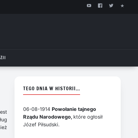
ZJI
TEGO DNIA W HISTORII…
06-08-1914
Powołanie tajnego
est
Rządu Narodowego,
które ogłosił
ług
Józef Piłsudski.
ież