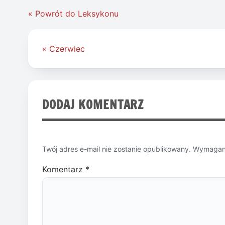
« Powrót do Leksykonu
Nawigacja
« Czerwiec
wpisu
DODAJ KOMENTARZ
Twój adres e-mail nie zostanie opublikowany.
Wymagane
Komentarz
*