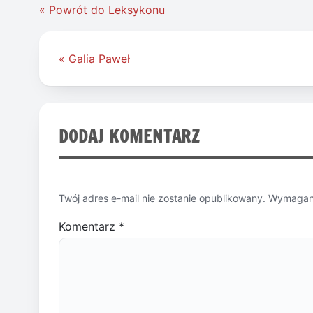
« Powrót do Leksykonu
Nawigacja
« Galia Paweł
wpisu
DODAJ KOMENTARZ
Twój adres e-mail nie zostanie opublikowany.
Wymagane
Komentarz
*