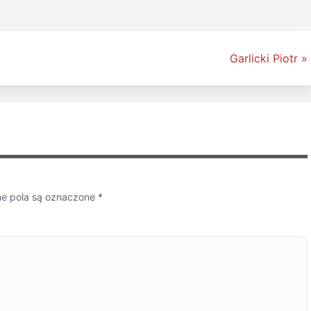
Garlicki Piotr »
 pola są oznaczone
*