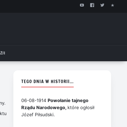
ZJI
TEGO DNIA W HISTORII…
06-08-1914
Powołanie tajnego
ny.
Rządu Narodowego,
które ogłosił
ktu
Józef Piłsudski.