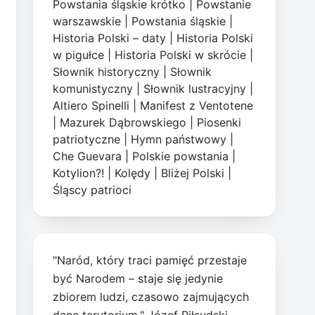
Powstania śląskie krótko
|
Powstanie
warszawskie
|
Powstania śląskie
|
Historia Polski – daty
|
Historia Polski
w pigułce
|
Historia Polski w skrócie
|
Słownik historyczny
|
Słownik
komunistyczny
|
Słownik lustracyjny
|
Altiero Spinelli
|
Manifest z Ventotene
|
Mazurek Dąbrowskiego
|
Piosenki
patriotyczne
|
Hymn państwowy
|
Che Guevara
|
Polskie powstania
|
Kotylion?!
|
Kolędy
|
Bliżej Polski
|
Śląscy patrioci
"Naród, który traci pamięć przestaje
być Narodem – staje się jedynie
zbiorem ludzi, czasowo zajmujących