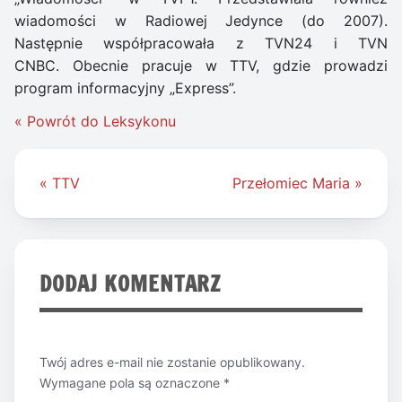
wiadomości w Radiowej Jedynce (do 2007).
Następnie współpracowała z TVN24 i TVN
CNBC. Obecnie pracuje w TTV, gdzie prowadzi
program informacyjny „Express”.
« Powrót do Leksykonu
Nawigacja
« TTV
Przełomiec Maria »
wpisu
DODAJ KOMENTARZ
Twój adres e-mail nie zostanie opublikowany.
Wymagane pola są oznaczone
*