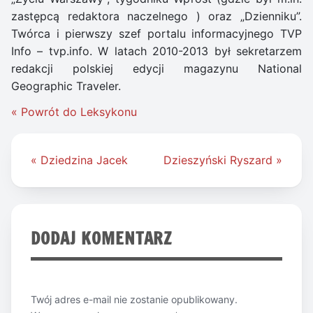
zastępcą redaktora naczelnego ) oraz „Dzienniku”.
Twórca i pierwszy szef portalu informacyjnego TVP
Info – tvp.info. W latach 2010-2013 był sekretarzem
redakcji polskiej edycji magazynu National
Geographic Traveler.
« Powrót do Leksykonu
Nawigacja
« Dziedzina Jacek
Dzieszyński Ryszard »
wpisu
DODAJ KOMENTARZ
Twój adres e-mail nie zostanie opublikowany.