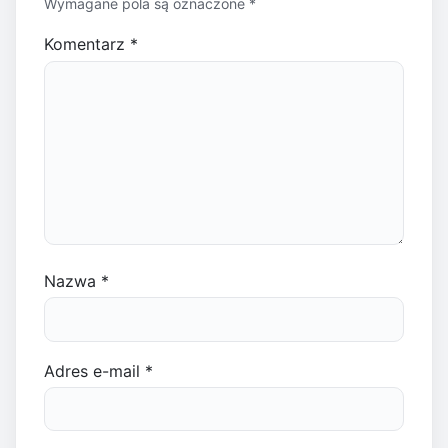
Wymagane pola są oznaczone
*
Komentarz
*
Nazwa
*
Adres e-mail
*