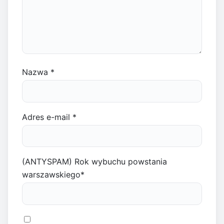
Nazwa
*
Adres e-mail
*
(ANTYSPAM) Rok wybuchu powstania
warszawskiego
*