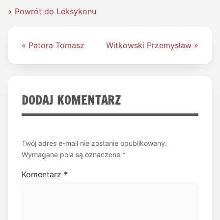
« Powrót do Leksykonu
Nawigacja
« Patora Tomasz
Witkowski Przemysław »
wpisu
DODAJ KOMENTARZ
Twój adres e-mail nie zostanie opublikowany.
Wymagane pola są oznaczone
*
Komentarz
*