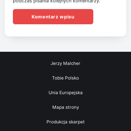
podczas pisania kolejnych komentarzy.
Jerzy Malcher
Tobie Polsko
Unia Europejska
Mapa strony
Produkcja skarpet