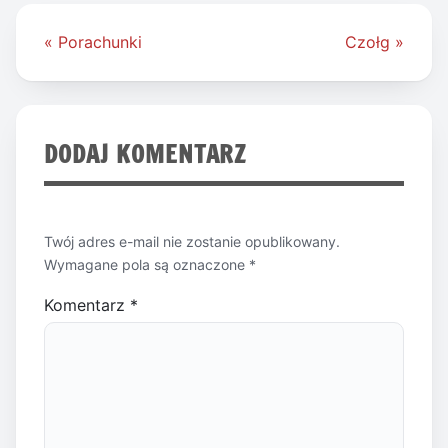
Nawigacja
« Porachunki
Czołg »
wpisu
DODAJ KOMENTARZ
Twój adres e-mail nie zostanie opublikowany.
Wymagane pola są oznaczone
*
Komentarz
*