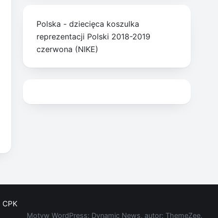
Polska - dziecięca koszulka
reprezentacji Polski 2018-2019
czerwona (NIKE)
CPK
Motyw WordPress: Dynamic News, autor: ThemeZee.