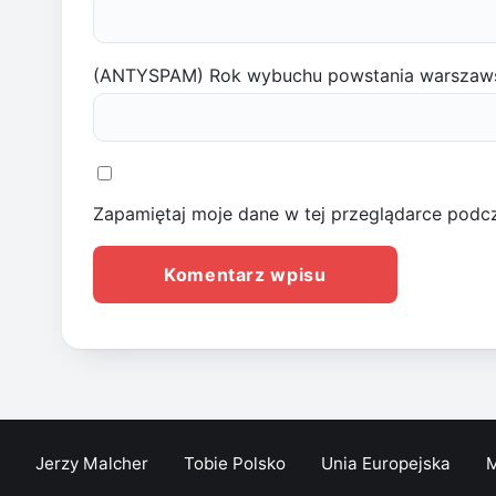
(ANTYSPAM) Rok wybuchu powstania warszaw
Zapamiętaj moje dane w tej przeglądarce podcz
Jerzy Malcher
Tobie Polsko
Unia Europejska
M