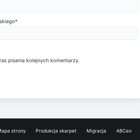
skiego
*
as pisania kolejnych komentarzy.
apa strony
Produkcja skarpet
Migracja
ABCeo