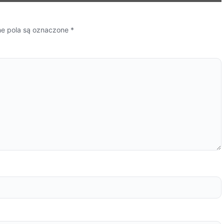
 pola są oznaczone
*