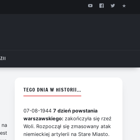
ZJI
TEGO DNIA W HISTORII…
07-08-1944
7 dzień powstania
warszawskiego:
zakończyła się rzeź
 na
Woli. Rozpoczął się zmasowany atak
est
niemieckiej artylerii na Stare Miasto.