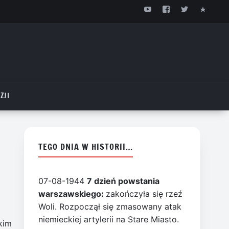
ZJI
TEGO DNIA W HISTORII…
07-08-1944
7 dzień powstania
warszawskiego:
zakończyła się rzeź
Woli. Rozpoczął się zmasowany atak
niemieckiej artylerii na Stare Miasto.
kim