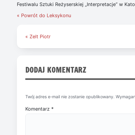
Festiwalu Sztuki Reżyserskiej „Interpretacje” w Kat
« Powrót do Leksykonu
Nawigacja
« Zelt Piotr
wpisu
DODAJ KOMENTARZ
Twój adres e-mail nie zostanie opublikowany.
Wymagane
Komentarz
*