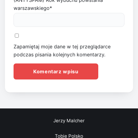
(ANTYSPAM) Rok wybuchu powstania
warszawskiego
*
Zapamiętaj moje dane w tej przeglądarce
podczas pisania kolejnych komentarzy.
Jerzy Malcher
Tobie Polsko