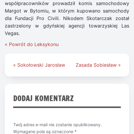
współpracowników prowadził komis samochodowy
Margot w Bytomiu, w którym kupowano samochody
dla Fundacji Pro Civili. Nikodem Skotarczak został
zastrzelony w gdyńskiej agencji towarzyskiej Las
Vegas.
« Powrót do Leksykonu
Nawigacja
« Sokołowski Jarosław
Zasada Sobiesław »
wpisu
DODAJ KOMENTARZ
Twój adres e-mail nie zostanie opublikowany.
Wymagane pola są oznaczone
*