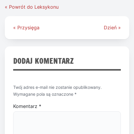
« Powrót do Leksykonu
Nawigacja
« Przysięga
Dzień »
wpisu
DODAJ KOMENTARZ
Twój adres e-mail nie zostanie opublikowany.
Wymagane pola są oznaczone
*
Komentarz
*