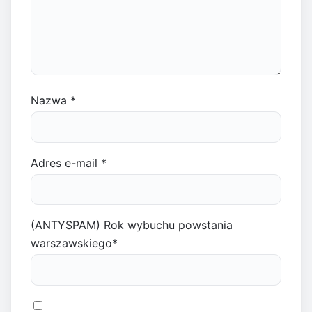
Nazwa
*
Adres e-mail
*
(ANTYSPAM) Rok wybuchu powstania
warszawskiego
*