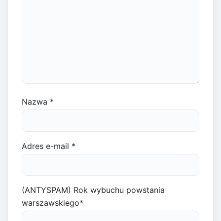
Nazwa
*
Adres e-mail
*
(ANTYSPAM) Rok wybuchu powstania
warszawskiego
*