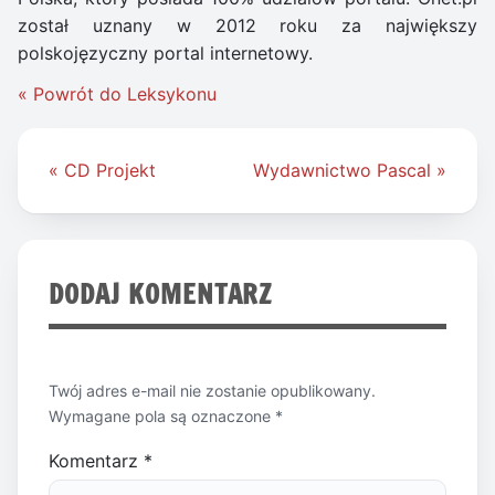
został uznany w 2012 roku za największy
polskojęzyczny portal internetowy.
« Powrót do Leksykonu
Nawigacja
« CD Projekt
Wydawnictwo Pascal »
wpisu
DODAJ KOMENTARZ
Twój adres e-mail nie zostanie opublikowany.
Wymagane pola są oznaczone
*
Komentarz
*