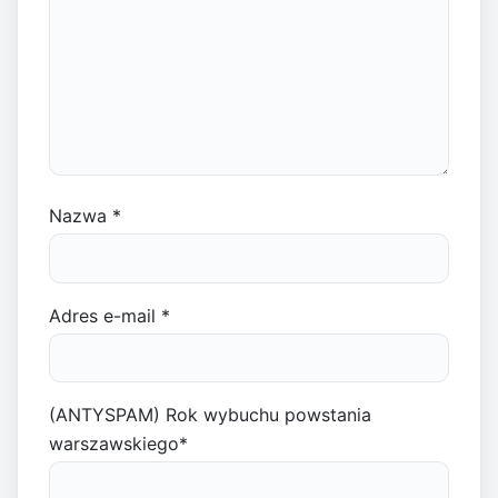
Nazwa
*
Adres e-mail
*
(ANTYSPAM) Rok wybuchu powstania
warszawskiego
*