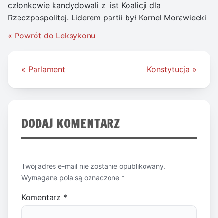
członkowie kandydowali z list Koalicji dla
Rzeczpospolitej. Liderem partii był Kornel Morawiecki
« Powrót do Leksykonu
Nawigacja
« Parlament
Konstytucja »
wpisu
DODAJ KOMENTARZ
Twój adres e-mail nie zostanie opublikowany.
Wymagane pola są oznaczone
*
Komentarz
*