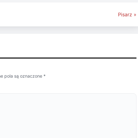
Pisarz »
 pola są oznaczone
*