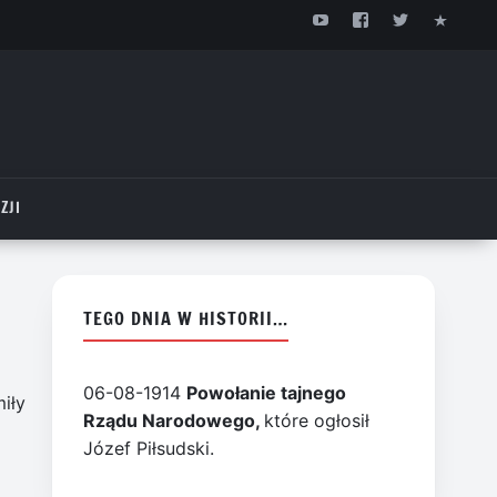
ZJI
TEGO DNIA W HISTORII…
06-08-1914
Powołanie tajnego
iły
Rządu Narodowego,
które ogłosił
Józef Piłsudski.