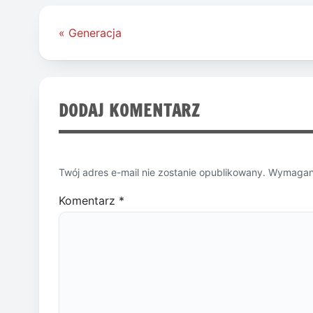
Nawigacja
« Generacja
wpisu
DODAJ KOMENTARZ
Twój adres e-mail nie zostanie opublikowany.
Wymagane
Komentarz
*