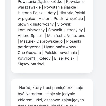
Powstania śląskie krótko
|
Powstanie
warszawskie
|
Powstania śląskie
|
Historia Polski – daty
|
Historia Polski
w pigułce
|
Historia Polski w skrócie
|
Słownik historyczny
|
Słownik
komunistyczny
|
Słownik lustracyjny
|
Altiero Spinelli
|
Manifest z Ventotene
|
Mazurek Dąbrowskiego
|
Piosenki
patriotyczne
|
Hymn państwowy
|
Che Guevara
|
Polskie powstania
|
Kotylion?!
|
Kolędy
|
Bliżej Polski
|
Śląscy patrioci
"Naród, który traci pamięć przestaje
być Narodem – staje się jedynie
zbiorem ludzi, czasowo zajmujących