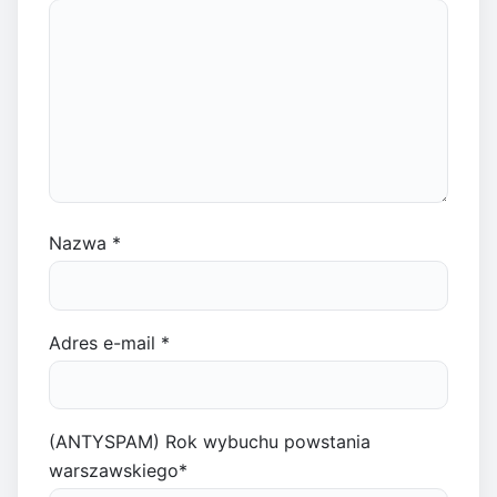
Nazwa
*
Adres e-mail
*
(ANTYSPAM) Rok wybuchu powstania
warszawskiego
*