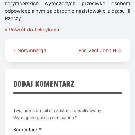
norymberskich wytoczonych przeciwko osobom
odpowiedzialnym za zbrodnie nazistowskie z czasu III
Rzeszy.
« Powrót do Leksykonu
Nawigacja
« Norymberga
Van Vliet John H. »
wpisu
DODAJ KOMENTARZ
Twój adres e-mail nie zostanie opublikowany.
Wymagane pola są oznaczone
*
Komentarz
*