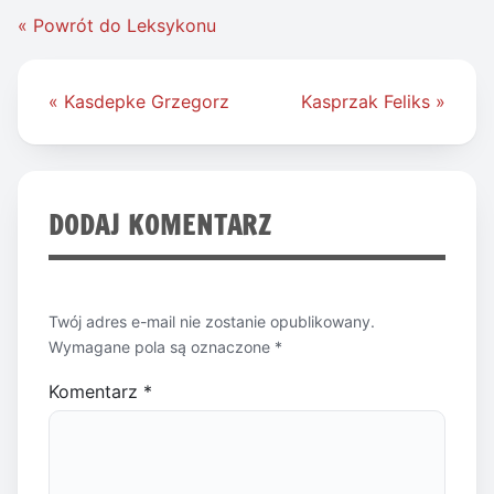
« Powrót do Leksykonu
Nawigacja
« Kasdepke Grzegorz
Kasprzak Feliks »
wpisu
DODAJ KOMENTARZ
Twój adres e-mail nie zostanie opublikowany.
Wymagane pola są oznaczone
*
Komentarz
*