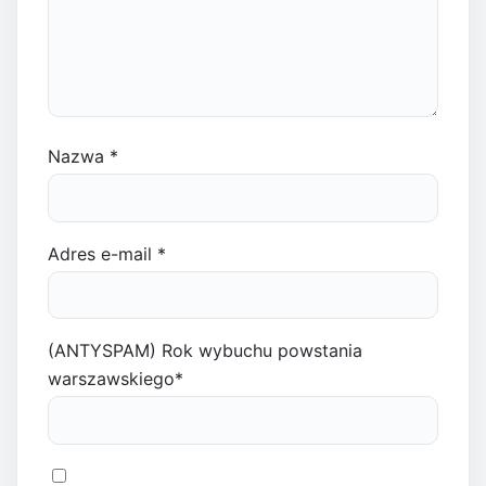
Nazwa
*
Adres e-mail
*
(ANTYSPAM) Rok wybuchu powstania
warszawskiego
*