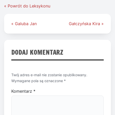
« Powrót do Leksykonu
Nawigacja
« Galuba Jan
Gałczyńska Kira »
wpisu
DODAJ KOMENTARZ
Twój adres e-mail nie zostanie opublikowany.
Wymagane pola są oznaczone
*
Komentarz
*