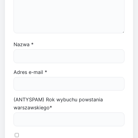
Nazwa
*
Adres e-mail
*
(ANTYSPAM) Rok wybuchu powstania
warszawskiego
*